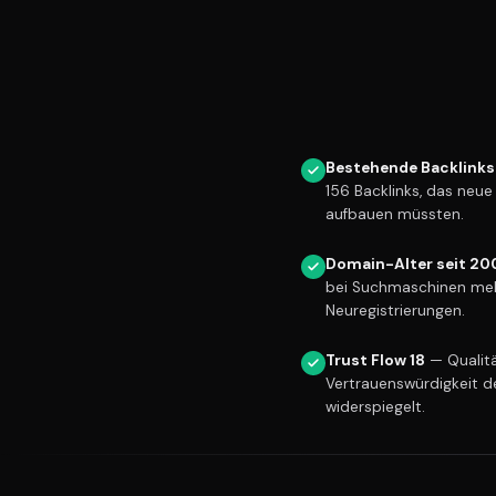
Bestehende Backlinks
156 Backlinks, das neu
aufbauen müssten.
Domain-Alter seit 20
bei Suchmaschinen meh
Neuregistrierungen.
Trust Flow 18
— Qualitä
Vertrauenswürdigkeit d
widerspiegelt.