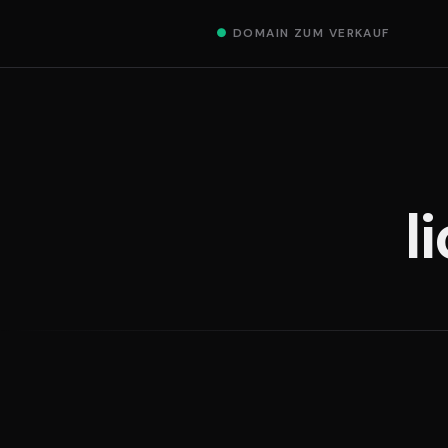
●
DOMAIN ZUM VERKAUF
l