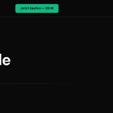
Jetzt kaufen — 251 €
de