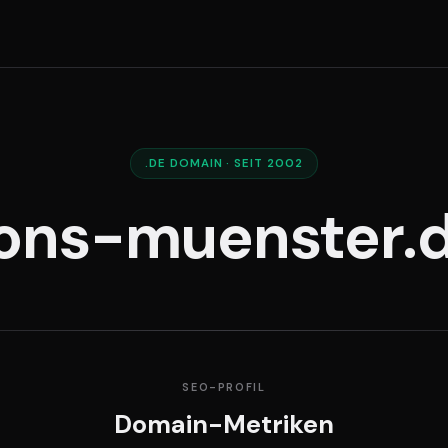
.DE DOMAIN · SEIT 2002
ions-muenster.
SEO-PROFIL
Domain-Metriken