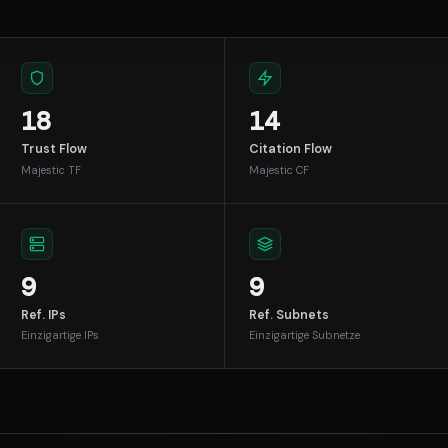
18
14
Trust Flow
Citation Flow
Majestic TF
Majestic CF
9
9
Ref. IPs
Ref. Subnets
Einzigartige IPs
Einzigartige Subnetze